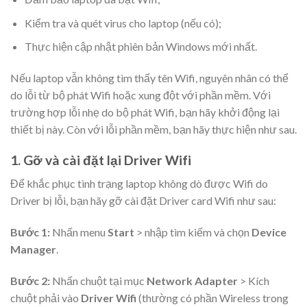
Kiểm tra và quét virus cho laptop (nếu có);
Thực hiện cập nhật phiên bản Windows mới nhất.
Nếu laptop vẫn không tìm thấy tên Wifi, nguyên nhân có thể
do lỗi từ bộ phát Wifi hoặc xung đột với phần mềm. Với
trường hợp lỗi nhẹ do bộ phát Wifi, bạn hãy khởi động lại
thiết bị này. Còn với lỗi phần mềm, bạn hãy thực hiện như sau.
1. Gỡ và cài đặt lại Driver Wifi
Để khắc phục tình trạng laptop không dò được Wifi do
Driver bị lỗi, bạn hãy gỡ cài đặt Driver card Wifi như sau:
Bước 1:
Nhấn menu
Start
> nhập tìm kiếm và chọn
Device
Manager
.
Bước 2:
Nhấn chuột tại mục
Network Adapter
> Kích
chuột phải vào
Driver Wifi
(thường có phần Wireless trong