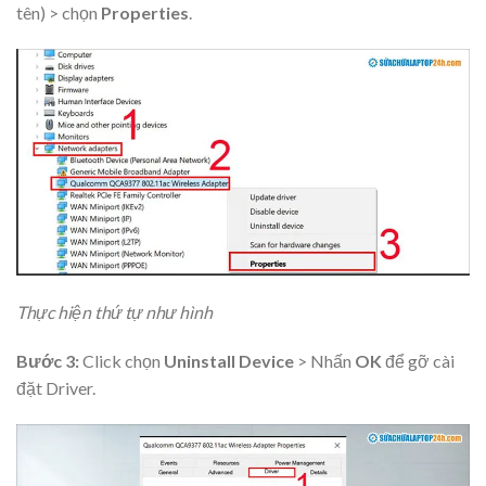
tên) > chọn
Properties
.
Thực hiện thứ tự như hình
Bước 3:
Click chọn
Uninstall Device
> Nhấn
OK
để gỡ cài
đặt Driver.