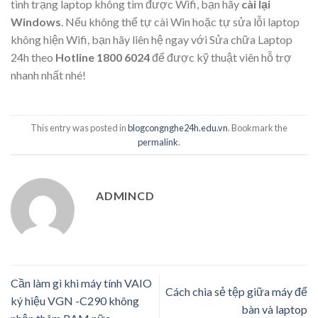
tình trạng laptop không tìm được Wifi, bạn hãy
cài lại
Windows
. Nếu không thể tự cài Win hoặc tự sửa lỗi laptop
không hiện Wifi, bạn hãy liên hệ ngay với Sửa chữa Laptop
24h theo
Hotline 1800 6024
để được kỹ thuật viên hỗ trợ
nhanh nhất nhé!
This entry was posted in
blogcongnghe24h.edu.vn
. Bookmark the
permalink
.
ADMINCD
Cần làm gì khi máy tính VAIO
Cách chia sẻ tệp giữa máy để
ký hiệu VGN -C290 không
bàn và laptop