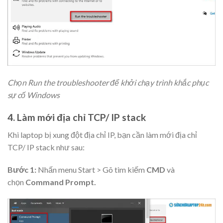
Chọn Run the troubleshooter để khởi chạy trình khắc phục
sự cố Windows
4. Làm mới địa chỉ TCP/ IP stack
Khi laptop bị xung đột địa chỉ IP, bạn cần làm mới địa chỉ
TCP/ IP stack như sau:
Bước 1:
Nhấn menu Start > Gõ tìm kiếm
CMD
và
chọn
Command Prompt.