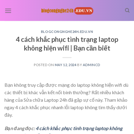
Skip
to
content
BLOGCONGNGHE24H.EDU.VN
4 cách khắc phục tình trạng laptop
không hiện wifi | Bạn cần biết
POSTED ON
MAY 12, 2024
BY
ADMINCD
Bạn không truy cập được mạng do laptop không hiện wifi dù
các thiết bị khác vẫn kết nối bình thường? Rất nhiều khách
hàng của Sửa chữa Laptop 24h đã gặp sự cố này. Tham khảo
ngay 4 cách khắc phục nhanh lỗi laptop không tìm thấy dưới
đây.
Bạn đang đọc:
4 cách khắc phục tình trạng laptop không