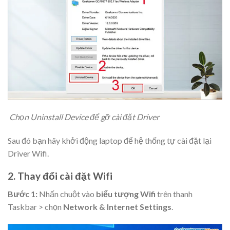
Chọn Uninstall Device để gỡ cài đặt Driver
Sau đó bạn hãy khởi động laptop để hệ thống tự cài đặt lại
Driver Wifi.
2.
Thay đổi cài đặt Wifi
Bước 1:
Nhấn chuột vào
biểu tượng Wifi
trên thanh
Taskbar > chọn
Network & Internet Settings
.