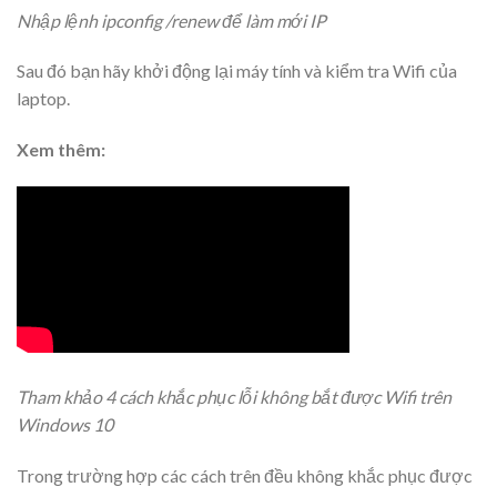
Nhập lệnh ipconfig /renew để làm mới IP
Sau đó bạn hãy
khởi động lại máy tính và kiểm tra Wifi của
laptop.
Xem thêm:
Tham khảo 4 cách khắc phục lỗi không bắt được Wifi trên
Windows 10
Trong trường hợp các cách trên đều không khắc phục được