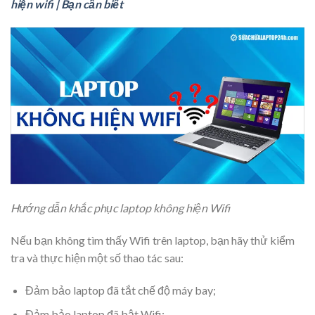
hiện wifi | Bạn cần biết
Hướng dẫn khắc phục laptop không hiện Wifi
Nếu bạn không tìm thấy Wifi trên laptop, bạn hãy thử kiểm
tra và thực hiện một số thao tác sau:
Đảm bảo laptop đã tắt chế độ máy bay;
Đảm bảo laptop đã
bật Wifi
;