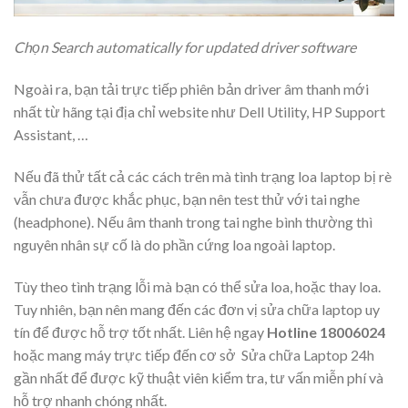
Chọn Search automatically for updated driver software
Ngoài ra, bạn tải trực tiếp phiên bản driver âm thanh mới
nhất từ hãng tại địa chỉ website như Dell Utility, HP Support
Assistant, …
Nếu đã thử tất cả các cách trên mà tình trạng loa laptop bị rè
vẫn chưa được khắc phục, bạn nên test thử với tai nghe
(headphone). Nếu âm thanh trong tai nghe bình thường thì
nguyên nhân sự cố là do phần cứng loa ngoài laptop.
Tùy theo tình trạng lỗi mà bạn có thể sửa loa, hoặc
thay loa
.
Tuy nhiên, bạn nên mang đến các đơn vị sửa chữa laptop uy
tín để được hỗ trợ tốt nhất. Liên hệ ngay
Hotline 18006024
hoặc mang máy trực tiếp đến
cơ sở Sửa chữa Laptop 24h
gần nhất
để được kỹ thuật viên kiểm tra, tư vấn miễn phí và
hỗ trợ nhanh chóng nhất.