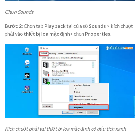
Chọn Sounds
Bước 2:
Chọn tab
Playback
tại cửa sổ
Sounds
> kích chuột
phải vào
thiết bị loa mặc định
> chọn
Properties
.
Kích chuột phải tại thiết bị loa mặc định có dấu tích xanh