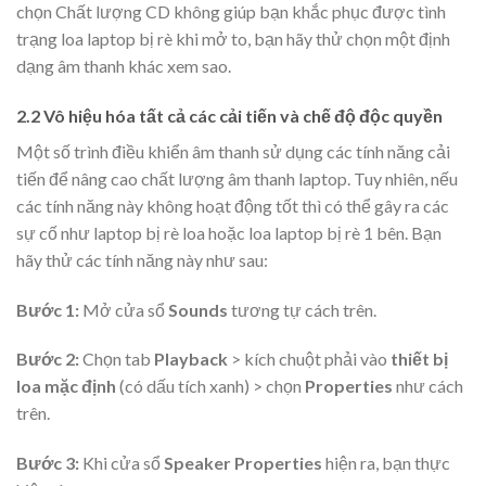
chọn Chất lượng CD không giúp bạn khắc phục được tình
trạng loa laptop bị rè khi mở to, bạn hãy thử chọn một định
dạng âm thanh khác xem sao.
2.2 Vô hiệu hóa tất cả các cải tiến và chế độ độc quyền
Một số trình điều khiển âm thanh sử dụng các tính năng cải
tiến để nâng cao chất lượng âm thanh laptop. Tuy nhiên, nếu
các tính năng này không hoạt động tốt thì có thể gây ra các
sự cố như laptop bị rè loa hoặc loa laptop bị rè 1 bên. Bạn
hãy thử các tính năng này như sau:
Bước 1:
Mở cửa sổ
Sounds
tương tự cách trên.
Bước 2:
Chọn tab
Playback
> kích chuột phải vào
thiết bị
loa mặc định
(có dấu tích xanh) > chọn
Properties
như cách
trên.
Bước 3:
Khi cửa sổ
Speaker Properties
hiện ra, bạn thực