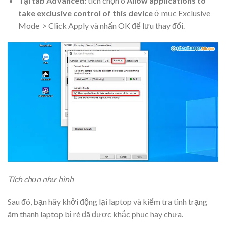
Tại tab Advanced:
tích chọn ô
Allow applications to
take exclusive control of this device
ở mục Exclusive
Mode > Click Apply và nhấn OK để lưu thay đổi.
Tích chọn như hình
Sau đó, bạn hãy khởi động lại laptop và kiểm tra tình trạng
âm thanh laptop bị rè đã được khắc phục hay chưa.