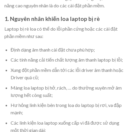
năng cao nguyên nhân là do các cài đặt phần mềm.
1. Nguyên nhân khiến loa laptop bị rè
Laptop bị rè loa có thể do lỗi phần cứng hoặc các cài đặt
phần mềm như sau:
Định dạng âm thanh cài đặt chưa phù hợp;
Các tính năng cải tiến chất lượng âm thanh laptop bị lỗi;
Xung đột phần mềm dẫn tới các lỗi driver âm thanh hoặc
Driver quá cũ;
Màng loa laptop bị hở, rách, … do thường xuyên mở âm
lượng hết công suất;
Hư hỏng linh kiện bên trong loa do laptop bị rơi, va đập
mạnh;
Các linh kiện loa laptop xuống cấp vì đã được sử dụng
một thời gian dài;