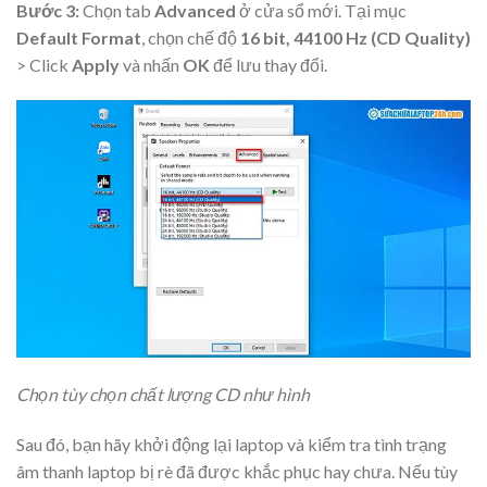
Bước 3:
Chọn tab
Advanced
ở cửa sổ mới. Tại mục
Default Format
, chọn chế độ
16 bit, 44100 Hz (CD Quality)
> Click
Apply
và nhấn
OK
để lưu thay đổi.
Chọn tùy chọn chất lượng CD như hình
Sau đó, bạn hãy khởi động lại laptop và kiểm tra tình trạng
âm thanh laptop bị rè đã được khắc phục hay chưa. Nếu tùy