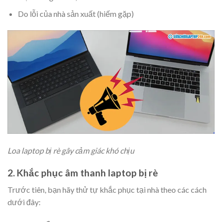
Do lỗi của nhà sản xuất (hiếm gặp)
Loa laptop bị rè gây cảm giác khó chịu
2. Khắc phục âm thanh laptop bị rè
Trước tiên, bạn hãy thử tự khắc phục tại nhà theo các cách
dưới đây: