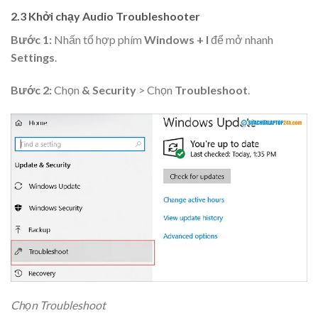
2.3 Khởi chạy Audio Troubleshooter
Bước 1:
Nhấn tổ hợp phím
Windows + I
để mở nhanh
Settings
.
Bước 2:
Chọn
& Security
> Chọn
Troubleshoot
.
Chọn Troubleshoot