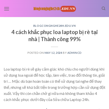
Skip
to
content
BLOGCONGNGHE24H.EDU.VN
4 cách khắc phục loa laptop bị rè tại
nhà | Thành công 99%
POSTED ON
MAY 12, 2024
BY
ADMINCD
Loa laptop bị rè sẽ gây cảm giác khó chịu cho người dùng khi
sử dụng loa ngoài để học tập, làm việc, trao đổi thông tin, giải
trí … Mặc dù bạn hoàn toàn có thể sử dụng tai nghe để thay
thế, nhưng sẽ khá bất tiện trong trường hợp cần sử dụng đột
xuất. Vậy thì còn chần chờ gì nữa mà không tham khảo 4
cách khắc phục dưới đây của Sửa chữa Laptop 24h.