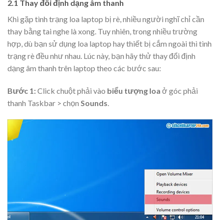
2.1 Thay đổi định dạng âm thanh
Khi gặp tình trạng loa laptop bị rè, nhiều người nghĩ chỉ cần
thay bằng tai nghe là xong. Tuy nhiên, trong nhiều trường
hợp, dù bạn sử dụng loa laptop hay thiết bị cắm ngoài thì tình
trạng rè đều như nhau. Lúc này, bạn hãy thử thay đổi định
dạng âm thanh trên laptop theo các bước sau:
Bước 1:
Click chuột phải vào
biểu tượng loa
ở góc phải
thanh Taskbar > chọn
Sounds
.