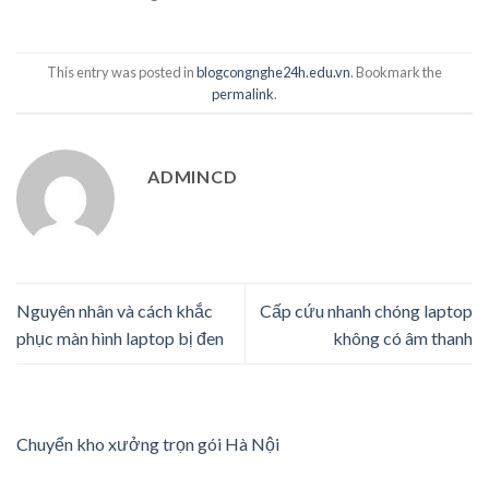
This entry was posted in
blogcongnghe24h.edu.vn
. Bookmark the
permalink
.
ADMINCD
Nguyên nhân và cách khắc
Cấp cứu nhanh chóng laptop
phục màn hình laptop bị đen
không có âm thanh
Chuyển kho xưởng trọn gói Hà Nội