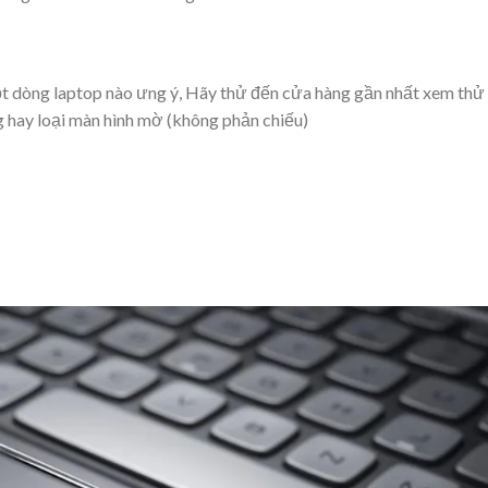
ột dòng laptop nào ưng ý, Hãy thử đến cửa hàng gần nhất xem thử
 hay loại màn hình mờ (không phản chiếu)