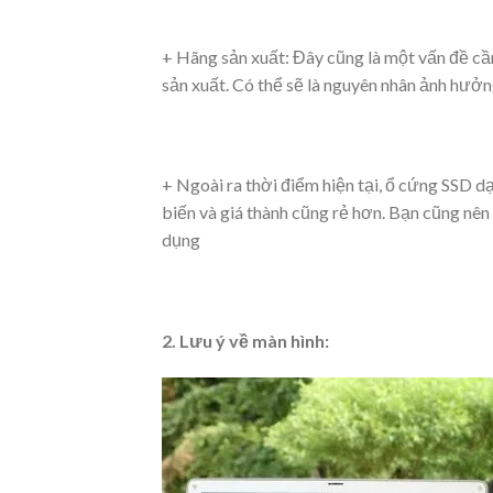
+ Hãng sản xuất: Đây cũng là một vấn đề cầ
sản xuất. Có thể sẽ là nguyên nhân ảnh hưởn
+ Ngoài ra thời điểm hiện tại, ổ cứng SSD d
biến và giá thành cũng rẻ hơn. Bạn cũng nên
dụng
2. Lưu ý về màn hình: