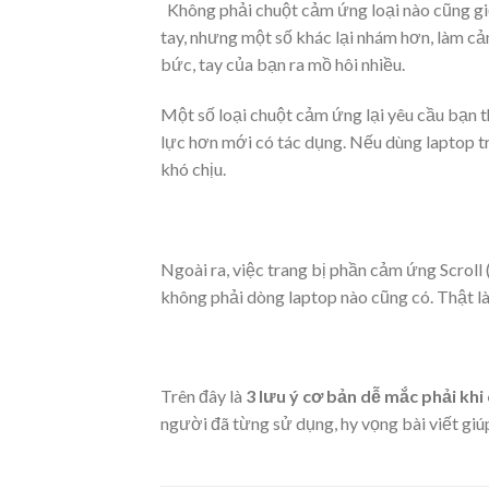
Không phải chuột cảm ứng loại nào cũng giố
tay, nhưng một số khác lại nhám hơn, làm cả
bức, tay của bạn ra mồ hôi nhiều.
Một số loại chuột cảm ứng lại yêu cầu bạn th
lực hơn mới có tác dụng. Nếu dùng laptop tr
khó chịu.
Ngoài ra, việc trang bị phần cảm ứng Scrol
không phải dòng laptop nào cũng có. Thật là
Trên đây là
3 lưu ý cơ bản dễ mắc phải kh
người đã từng sử dụng, hy vọng bài viết giú