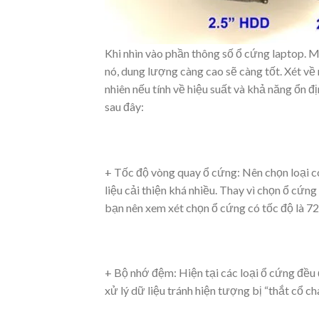
Khi nhìn vào phần thông số ổ cứng laptop. 
nó, dung lượng càng cao sẽ càng tốt. Xét về 
nhiên nếu tính về hiệu suất và khả năng ổn đ
sau đây:
+ Tốc độ vòng quay ổ cứng: Nên chọn loại có
liệu cải thiện khá nhiều. Thay vì chọn ổ cứ
bạn nên xem xét chọn ổ cứng có tốc độ là 7
+ Bộ nhớ đệm: Hiện tại các loại ổ cứng đều
xử lý dữ liệu tránh hiện tượng bị “thắt cổ cha