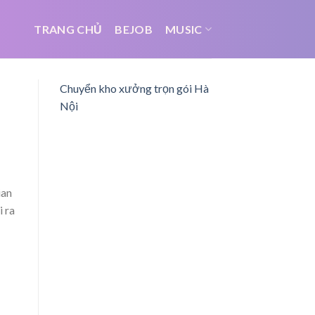
TRANG CHỦ
BEJOB
MUSIC
Chuyển kho xưởng trọn gói Hà
Nội
ian
i ra