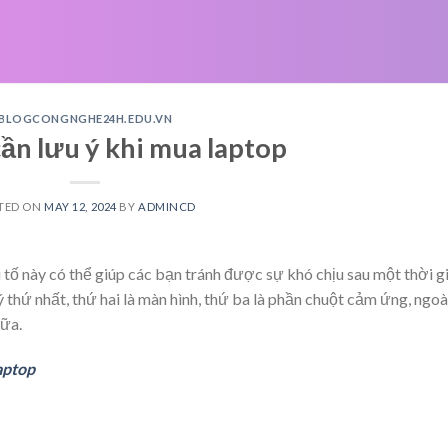
BLOGCONGNGHE24H.EDU.VN
cần lưu ý khi mua laptop
TED ON
MAY 12, 2024
BY
ADMINCD
 tố này có thể giúp các bạn tránh được sự khó chịu sau một thời g
ý thứ nhất, thứ hai là màn hình, thứ ba là phần chuột cảm ứng, ngoà
nữa.
aptop