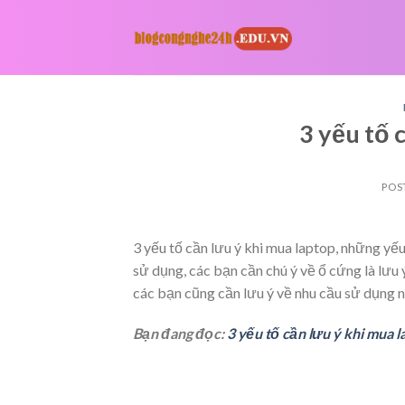
Skip
to
content
3 yếu tố 
POS
3 yếu tố cần lưu ý khi mua laptop, những yếu
sử dụng, các bạn cần chú ý về ổ cứng là lưu 
các bạn cũng cần lưu ý về nhu cầu sử dụng 
Bạn đang đọc:
3 yếu tố cần lưu ý khi mua l