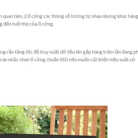
n quan tâm, 2 ổ cứng các thông số tương tự nhau nhưng khác hãn
g đến tuổi thọ của ổ cứng.
ạng rắn tăng tốc độ truy xuất dữ liệu lên gấp hàng trăm lần đang p
 cân nhắc chọn ổ cứng chuẩn SSD nếu muốn cải thiện hiệu suất sử