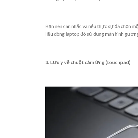
Bạn nên cân nhắc và nếu thực sự đã chọn m
liệu dòng laptop đó sử dụng màn hình gương
3. Lưu ý về chuột cảm ứng (touchpad)