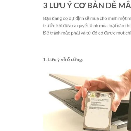
3 LƯU Ý CƠ BẢN DỄ M
Bạn đang có dự định sẽ mua cho mình một máy
trước khi đưa ra quyết định mua loại nào th
Để tránh mắc phải và từ đó có được một chi
1. Lưu ý về ổ cứng: