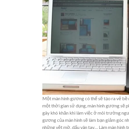
Một màn hình gương có thể sẽ tạo ra vẻ bề n
một thời gian sử dụng, màn hình gương sẽ p
gây khó khăn khi làm việc ở môi trường ngư
gương của màn hình sẽ làm bạn giảm góc nhì
những vệt mờ, dấu vân tay… Làm màn hình t