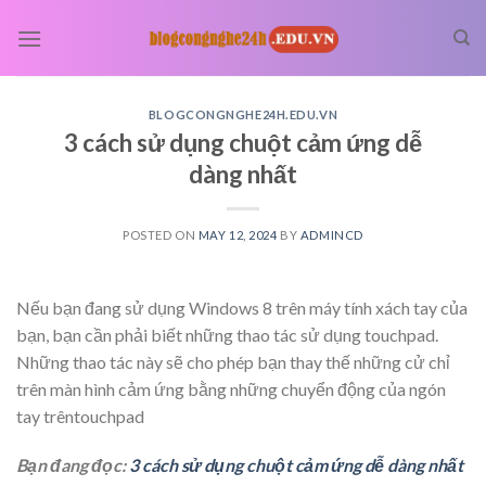
Skip
to
content
BLOGCONGNGHE24H.EDU.VN
3 cách sử dụng chuột cảm ứng dễ
dàng nhất
POSTED ON
MAY 12, 2024
BY
ADMINCD
Nếu bạn đang sử dụng Windows 8 trên máy tính xách tay của
bạn, bạn cần phải biết những thao tác sử dụng touchpad.
Những thao tác này sẽ cho phép bạn thay thế những cử chỉ
trên màn hình cảm ứng bằng những chuyển động của ngón
tay trêntouchpad
Bạn đang đọc:
3 cách sử dụng chuột cảm ứng dễ dàng nhất