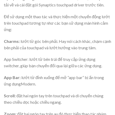
tải về và cài đặt gói Synaptics touchpad driver trước tiên.
Để sử dụng một thao tác và thực hiện một chuyển động lướt
trên touchpad tương tự như các bạn sử dụng màn hình cảm
ứng:
Charms:
lướt từ góc bên phải. Hay nói cách khác, chạm cạnh
bên phải của touchpad và lướt hướng vào trung tâm.
App Switcher: lướt từ bên trái để truy cập ứng dụng
switcher, giúp bạn chuyển đổi qua lại giữa các ứng dụng.
App Bar:
lướt từ đỉnh xuống để mở “app bar” bị ẩn trong
ứng dụngModern.
Scroll:
đặt hai ngón tay trên touchpad và di chuyển chúng
theo chiều dọc hoặc chiều ngang.
Zoom:
đặt hai ngón tay trên au đó thực hiện thao tác nhúm