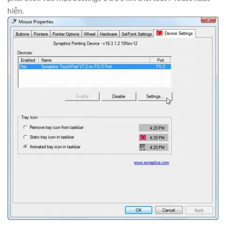
hiện.