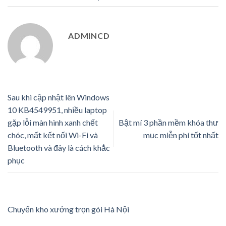
ADMINCD
Sau khi cập nhật lên Windows
10 KB4549951, nhiều laptop
gặp lỗi màn hình xanh chết
Bật mí 3 phần mềm khóa thư
chóc, mất kết nối Wi-Fi và
mục miễn phí tốt nhất
Bluetooth và đây là cách khắc
phục
Chuyển kho xưởng trọn gói Hà Nội