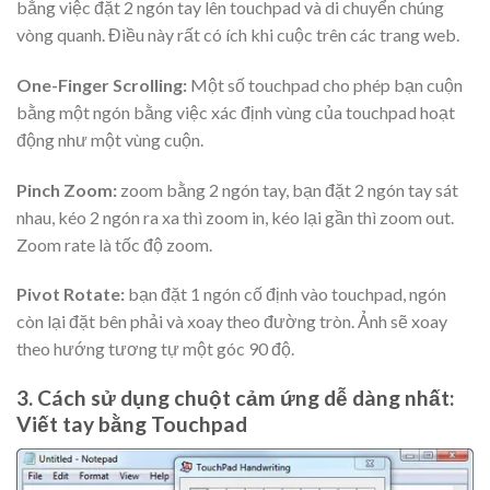
bằng việc đặt 2 ngón tay lên touchpad và di chuyển chúng
vòng quanh. Điều này rất có ích khi cuộc trên các trang web.
One-Finger Scrolling:
Một số touchpad cho phép bạn cuộn
bằng một ngón bằng việc xác định vùng của touchpad hoạt
động như một vùng cuộn.
Pinch Zoom:
zoom bằng 2 ngón tay, bạn đặt 2 ngón tay sát
nhau, kéo 2 ngón ra xa thì zoom in, kéo lại gần thì zoom out.
Zoom rate là tốc độ zoom.
Pivot Rotate:
bạn đặt 1 ngón cố định vào touchpad, ngón
còn lại đặt bên phải và xoay theo đường tròn. Ảnh sẽ xoay
theo hướng tương tự một góc 90 độ.
3. Cách sử dụng chuột cảm ứng dễ dàng nhất:
Viết tay bằng Touchpad