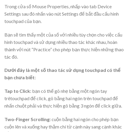
Trong cửa sổ Mouse Properties, nhấp vào tab Device
Settings sau đó nhấn vào nút Settings để bắt đầu cấu hình
touchpad của bạn.
Bạn sẽ tìm thấy một của sổ với nhiều tùy chọn cho việc cấu
hình touchpad và sử dụng nhiều thao tác khác nhau, hoàn
thành với nút “Practice” cho phép bạn thực hiện những thao
tác đó.
Dưới đây là một số thao tác sử dụng touchpad có thể
bạn chưa biết:
Tap to Click:
bạn có thể gõ nhẹ bằng một ngón tay
trêtouchpad để click, gõ bằng hai ngón trên touchpad để
nhấn chuột phải và thực hiện gõ bằng 3 ngón để click giữa.
Two-Finger Scrolling:
cuộn bằng hai ngón cho phép bạn
cuộn lên và xuống hay thậm chí từ cạnh này sang cạnh khác