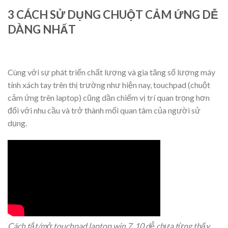
3 CÁCH SỬ DỤNG CHUỘT CẢM ỨNG DỄ
DÀNG NHẤT
Cùng với sự phát triển chất lượng và gia tăng số lượng máy
tính xách tay trên thị trường như hiện nay, touchpad (chuột
cảm ứng trên laptop) cũng dần chiếm vị trí quan trọng hơn
đối với nhu cầu và trở thành mối quan tâm của người sử
dụng.
Cách tắt/mở touchpad laptop win 7, 10 dễ chưa từng thấy