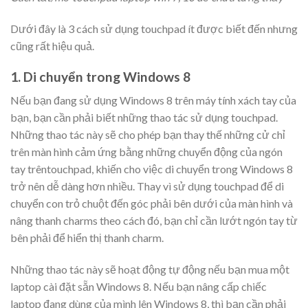
Dưới đây là 3 cách sử dụng touchpad ít được biết đến nhưng
cũng rất hiệu quả.
1. Di chuyển trong Windows 8
Nếu bạn đang sử dụng Windows 8 trên máy tính xách tay của
bạn, bạn cần phải biết những thao tác sử dụng touchpad.
Những thao tác này sẽ cho phép bạn thay thế những cử chỉ
trên màn hình cảm ứng bằng những chuyển động của ngón
tay trêntouchpad, khiến cho việc di chuyển trong Windows 8
trở nên dễ dàng hơn nhiều. Thay vì sử dụng touchpad để di
chuyển con trỏ chuột đến góc phải bên dưới của màn hình và
nâng thanh charms theo cách đó, bạn chỉ cần lướt ngón tay từ
bên phải để hiển thị thanh charm.
Những thao tác này sẽ hoạt động tự động nếu bạn mua một
laptop cài đặt sẵn Windows 8. Nếu bạn nâng cấp chiếc
laptop đang dùng của mình lên Windows 8, thì bạn cần phải