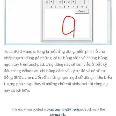
TouchPad Handwriting là một ứng dụng miễn phí nhỏ cho
phép người dùng gõ những ký tự bằng việc vẽ chúng bằng
ngón tay trêntouchpad. Ứng dụng này sẽ làm việc ở bất kỳ
đâu trong Windows, chỉ bằng cách vẽ ký tự đó và nó sẽ tự
động được chèn. Đối với những ngôn ngữ sử dụng nhiều biểu
tượng phức tạp thay vì những chữ cái alphabet thì công cụ
này có ích hơn.
This entry was posted in
blogcongnghe24h.edu.vn
. Bookmark the
permalink
.