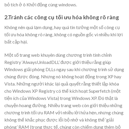
bỏ tích ở ô Khởi động cùng windows.
2.Tránh các công cụ tối ưu hóa không rõ ràng
Không nên quá lạm dụng, hay quá tin tưởng một số công cụ
tối ưu hóa không rõ ràng, không có nguồn gốc vì nhiều khi lợi
bất cập hại.
Một số trang web khuyên dùng chương trình tinh chỉnh
Registry ‘AlwaysUnloadDLL’ được giới thiệu rằng giúp
Windows giải phóng DLLs ngay sau khi chương trình sử dụng
chúng được đóng. Nhưng nó không hoạt động trong XP hay
Vista. Những người khác lại quả quyết rằng thiết lập khóa
cho Windows XP Registry có thể kích hoạt Superfetch (một
tiện ích của Windows Vista) trong Windows XP. Đó thật là
chuyện hoang đường. Nhiều trang web còn giới thiệu những
chương trình tối ưu RAM với nhiều lời hứa hẹn, nhưng chúng
không thể khắc phục được lỗi bộ nhớ và không thể ‘giải
phóng’ RAM (trong thực tế, chúng còn chiếm dụng thêm bộ