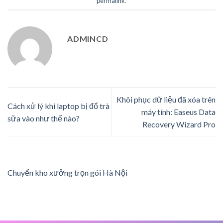
permalink
.
ADMINCD
Khôi phục dữ liệu đã xóa trên
Cách xử lý khi laptop bị đổ trà
máy tính: Easeus Data
sữa vào như thế nào?
Recovery Wizard Pro
Chuyển kho xưởng trọn gói Hà Nội