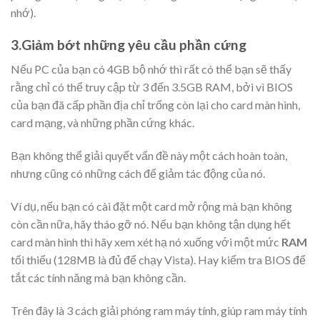
nhớ).
3.Giảm bớt những yêu cầu phần cứng
Nếu PC của bạn có 4GB bộ nhớ thì rất có thể bạn sẽ thấy
rằng chỉ có thể truy cập từ 3 đến 3.5GB RAM, bởi vì BIOS
của bạn đã cấp phần địa chỉ trống còn lại cho card màn hình,
card mạng, và những phần cứng khác.
Bạn không thể giải quyết vấn đề này một cách hoàn toàn,
nhưng cũng có những cách để giảm tác động của nó.
Ví dụ, nếu bạn có cài đặt một card mở rộng mà bạn không
còn cần nữa, hãy tháo gỡ nó. Nếu bạn không tận dụng hết
card màn hình thì hãy xem xét hạ nó xuống với một mức
RAM
tối thiểu (128MB là đủ để chạy Vista). Hay kiểm tra BIOS để
tắt các tính năng mà bạn không cần.
Trên đây là 3 cách giải phóng ram máy tính, giúp ram máy tính