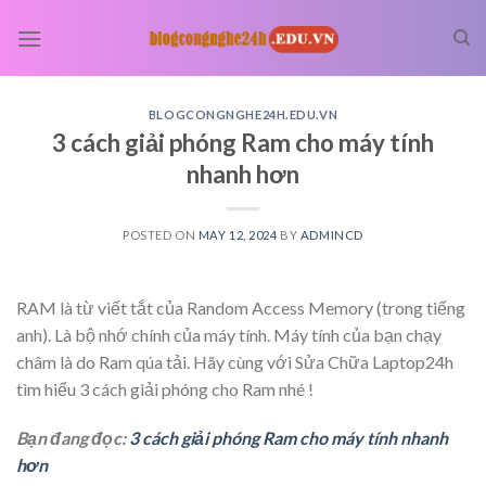
Skip
to
content
BLOGCONGNGHE24H.EDU.VN
3 cách giải phóng Ram cho máy tính
nhanh hơn
POSTED ON
MAY 12, 2024
BY
ADMINCD
RAM là từ viết tắt của Random Access Memory (trong tiếng
anh). Là bộ nhớ chính của máy tính. Máy tính của bạn chạy
châm là do Ram qúa tải. Hãy cùng với Sửa Chữa Laptop24h
tìm hiểu 3 cách giải phóng cho Ram nhé !
Bạn đang đọc:
3 cách giải phóng Ram cho máy tính nhanh
hơn