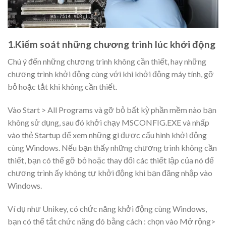
1.Kiểm soát những chương trình lúc khởi động
Chú ý đến những chương trình không cần thiết, hay những
chương trình khởi động cùng với khi khởi động máy tính, gỡ
bỏ hoặc tắt khi không cần thiết.
Vào Start > All Programs và gỡ bỏ bất kỳ phần mềm nào bạn
không sử dụng, sau đó khởi chạy MSCONFIG.EXE và nhấp
vào thẻ Startup để xem những gì được cấu hình khởi động
cùng Windows. Nếu bạn thấy những chương trình không cần
thiết, bạn có thể gỡ bỏ hoặc thay đổi các thiết lập của nó để
chương trình ấy không tự khởi động khi bạn đăng nhập vào
Windows.
Ví dụ như Unikey, có chức năng khởi động cùng Windows,
bạn có thể tắt chức năng đó bằng cách : chọn vào Mở rộng>