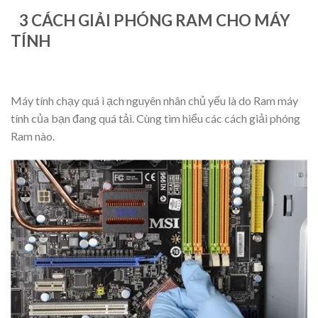
3 CÁCH GIẢI PHÓNG RAM CHO MÁY
TÍNH
Máy tính chạy quá ì ạch nguyên nhân chủ yếu là do
Ram máy
tính
của bạn đang quá tải. Cùng tìm hiểu các cách giải phóng
Ram nào.