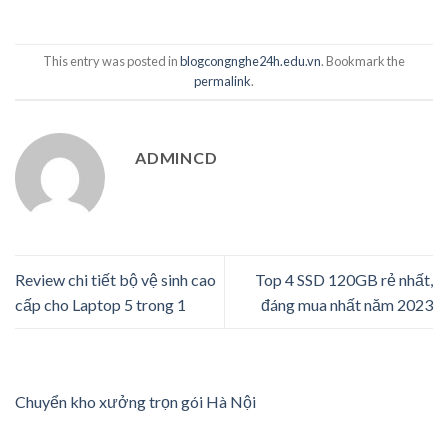
This entry was posted in
blogcongnghe24h.edu.vn
. Bookmark the
permalink
.
ADMINCD
Review chi tiết bộ vệ sinh cao
Top 4 SSD 120GB rẻ nhất,
cấp cho Laptop 5 trong 1
đáng mua nhất năm 2023
Chuyển kho xưởng trọn gói Hà Nội