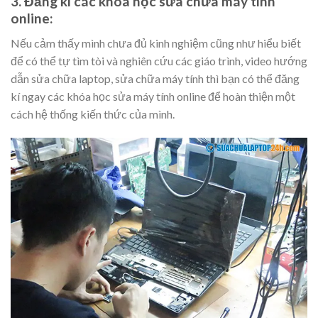
3. Đăng kí các khóa học sửa chữa máy tính
online:
Nếu cảm thấy mình chưa đủ kinh nghiệm cũng như hiểu biết
để có thể tự tìm tòi và nghiên cứu các giáo trình, video hướng
dẫn sửa chữa laptop, sửa chữa máy tính thì bạn có thể đăng
kí ngay các khóa học sửa máy tính online để hoàn thiện một
cách hệ thống kiến thức của mình.