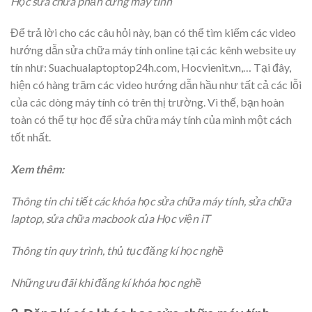
Học sửa chữa phần cứng máy tính
Để trả lời cho các câu hỏi này, bạn có thể tìm kiếm các video
hướng dẫn sửa chữa máy tính online tại các kênh website uy
tín như:
Suachualaptoptop24h.com
,
Hocvienit.vn
,… Tại đây,
hiện có hàng trăm các video hướng dẫn hầu như tất cả các lỗi
của các dòng máy tính có trên thị trường. Vì thế, bạn hoàn
toàn có thể tự học để sửa chữa máy tính của mình một cách
tốt nhất.
Xem thêm:
Thông tin chi tiết các khóa học sửa chữa máy tính, sửa chữa
laptop, sửa chữa macbook của Học viện iT
Thông tin quy trình, thủ tục đăng kí học nghề
Những ưu đãi khi đăng kí khóa học nghề