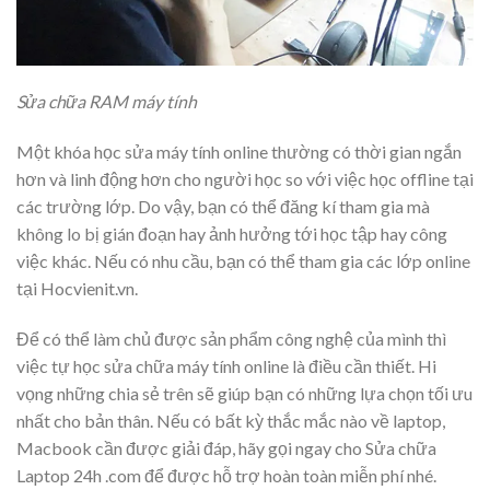
Sửa chữa RAM máy tính
Một khóa học sửa máy tính online thường có thời gian ngắn
hơn và linh động hơn cho người học so với việc học offline tại
các trường lớp. Do vậy, bạn có thể đăng kí tham gia mà
không lo bị gián đoạn hay ảnh hưởng tới học tập hay công
việc khác. Nếu có nhu cầu, bạn có thể tham gia các lớp online
tại
Hocvienit.vn
.
Để có thể làm chủ được sản phẩm công nghệ của mình thì
việc tự học sửa chữa máy tính online là điều cần thiết. Hi
vọng những chia sẻ trên sẽ giúp bạn có những lựa chọn tối ưu
nhất cho bản thân. Nếu có bất kỳ thắc mắc nào về laptop,
Macbook cần được giải đáp, hãy gọi ngay cho Sửa chữa
Laptop 24h .com để được hỗ trợ hoàn toàn miễn phí nhé.