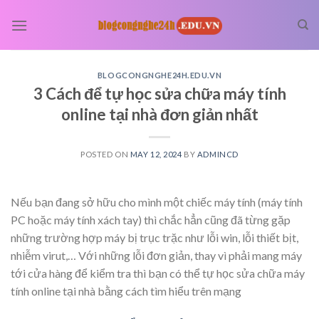
Skip
to
content
BLOGCONGNGHE24H.EDU.VN
3 Cách để tự học sửa chữa máy tính
online tại nhà đơn giản nhất
POSTED ON
MAY 12, 2024
BY
ADMINCD
Nếu bạn đang sở hữu cho mình một chiếc máy tính (máy tính
PC hoặc máy tính xách tay) thì chắc hẳn cũng đã từng gặp
những trường hợp máy bị trục trặc như lỗi win, lỗi thiết bịt,
nhiễm virut,… Với những lỗi đơn giản, thay vì phải mang máy
tới cửa hàng để kiểm tra thì bạn có thể tự học sửa chữa máy
tính online tại nhà bằng cách tìm hiểu trên mạng