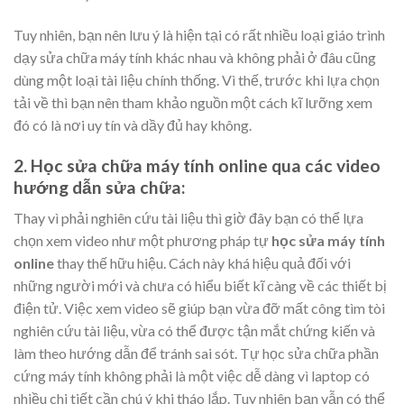
Tuy nhiên, bạn nên lưu ý là hiện tại có rất nhiều loại giáo trình
dạy sửa chữa máy tính khác nhau và không phải ở đâu cũng
dùng một loại tài liệu chính thống. Vì thế, trước khi lựa chọn
tải về thì bạn nên tham khảo nguồn một cách kĩ lưỡng xem
đó có là nơi uy tín và dầy đủ hay không.
2. Học sửa chữa máy tính online qua các video
hướng dẫn sửa chữa:
Thay vì phải nghiên cứu tài liệu thì giờ đây bạn có thể lựa
chọn xem video như một phương pháp tự
học sửa máy tính
online
thay thế hữu hiệu. Cách này khá hiệu quả đối với
những người mới và chưa có hiểu biết kĩ càng về các thiết bị
điện tử. Việc xem video sẽ giúp bạn vừa đỡ mất công tìm tòi
nghiên cứu tài liệu, vừa có thể được tận mắt chứng kiến và
làm theo hướng dẫn để tránh sai sót. Tự học sửa chữa phần
cứng máy tính không phải là một việc dễ dàng vì laptop có
nhiều chi tiết cần chú ý khi tháo lắp. Tuy nhiên bạn vẫn có thể