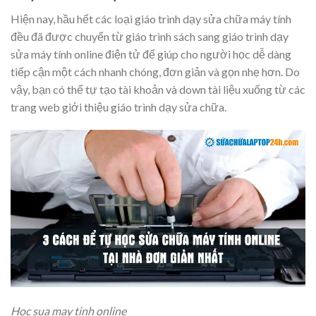
Hiện nay, hầu hết các loại giáo trình dạy sửa chữa máy tính
đều đã được chuyển từ giáo trình sách sang giáo trình dạy
sửa máy tính online điện tử để giúp cho người học dễ dàng
tiếp cận một cách nhanh chóng, đơn giản và gọn nhẹ hơn. Do
vậy, bạn có thể tự tạo tài khoản và down tài liệu xuống từ các
trang web giới thiệu giáo trình dạy sửa chữa.
Hoc sua may tinh online