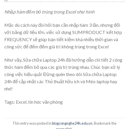
Nhập hàm đếm bỏ trùng trong Excel như hình
Mặc dù cách này đòi hỏi bạn cần nhập hàm 3 lần, nhưng đối
với bảng dữ liệu lớn, việc sử dụng SUMPRODUCT kết hợp
FREQUENCY sẽ giúp bạn tiết kiệm khá nhiều thời gian và
công sức để đếm đếm giá trị không trùng trong Excel
Như vậy, Sửa chữa Laptop 24h đã hướng dẫn chi tiết 2 công
thức hàm đếm bỏ qua các giá trị trùng nhau. Chúc bạn xử lý
công việc hiệu quả! Đừng quên theo dõi Sửa chữa Laptop
24h để cập nhật các Thủ thuật hữu ích và Mẹo laptop hay
nhé!
Tags:
Excel
,
tin học văn phòng
This entry was posted in
blogcongnghe24h.edu.vn
. Bookmark the
permalink
.