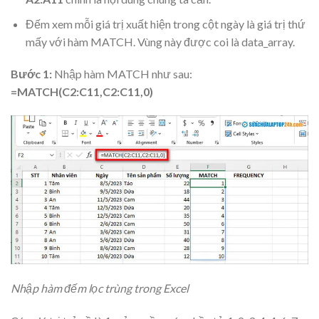
Đếm xem mỗi giá trị xuất hiện trong cột ngày là giá trị thứ
mấy với hàm MATCH. Vùng này được coi là data_array.
Bước 1:
Nhập hàm MATCH như sau:
=MATCH(C2:C11,C2:C11,0)
Nhập hàm đếm lọc trùng trong Excel