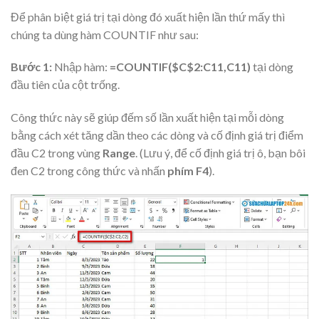
Để phân biệt giá trị tại dòng đó xuất hiện lần thứ mấy thì
chúng ta dùng
hàm COUNTIF
như sau:
Bước 1:
Nhập hàm:
=COUNTIF($C$2:C11,C11)
tại dòng
đầu tiên của cột trống.
Công thức này sẽ giúp đếm số lần xuất hiện tại mỗi dòng
bằng cách xét tăng dần theo các dòng và cố định giá trị điểm
đầu C2 trong vùng
Range
. (Lưu ý, để cố định giá trị ô, bạn bôi
đen C2 trong công thức và nhấn
phím F4
).