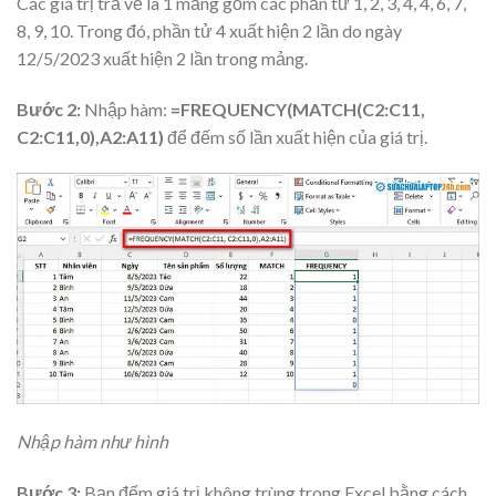
Các giá trị trả về là 1 mảng gồm các phần tử 1, 2, 3, 4, 4, 6, 7,
8, 9, 10. Trong đó, phần tử 4 xuất hiện 2 lần do ngày
12/5/2023 xuất hiện 2 lần trong mảng.
Bước 2:
Nhập hàm:
=FREQUENCY(MATCH(C2:C11,
C2:C11,0),A2:A11)
để đếm số lần xuất hiện của giá trị.
Nhập hàm như hình
Bước 3:
Bạn đếm giá trị không trùng trong Excel bằng cách