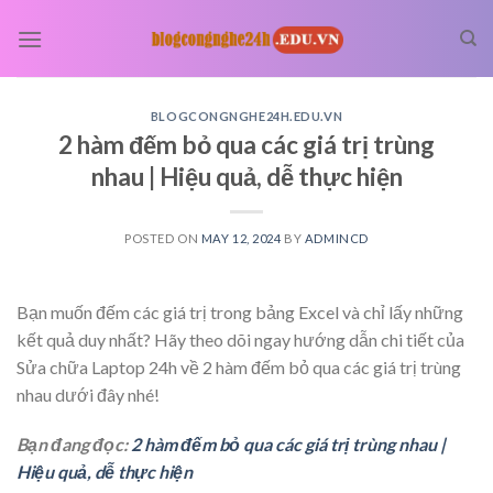
Skip
to
content
BLOGCONGNGHE24H.EDU.VN
2 hàm đếm bỏ qua các giá trị trùng
nhau | Hiệu quả, dễ thực hiện
POSTED ON
MAY 12, 2024
BY
ADMINCD
Bạn muốn đếm các giá trị trong bảng Excel và chỉ lấy những
kết quả duy nhất? Hãy theo dõi ngay hướng dẫn chi tiết của
Sửa chữa Laptop 24h về 2 hàm đếm bỏ qua các giá trị trùng
nhau dưới đây nhé!
Bạn đang đọc:
2 hàm đếm bỏ qua các giá trị trùng nhau |
Hiệu quả, dễ thực hiện