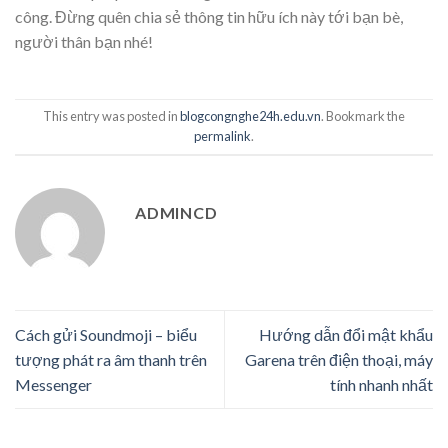
công. Đừng quên chia sẻ thông tin hữu ích này tới bạn bè,
người thân bạn nhé!
This entry was posted in
blogcongnghe24h.edu.vn
. Bookmark the
permalink
.
ADMINCD
Cách gửi Soundmoji – biểu
Hướng dẫn đổi mật khẩu
tượng phát ra âm thanh trên
Garena trên điện thoại, máy
Messenger
tính nhanh nhất