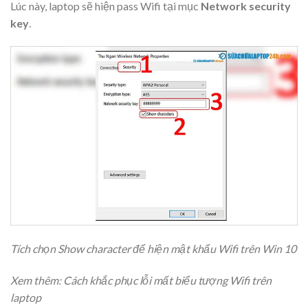
Lúc này, laptop sẽ hiện pass Wifi tại mục
Network security
key
.
Tích chọn Show character để hiện mật khẩu Wifi trên Win 10
Xem thêm: Cách khắc phục lỗi mất biểu tượng Wifi trên
laptop