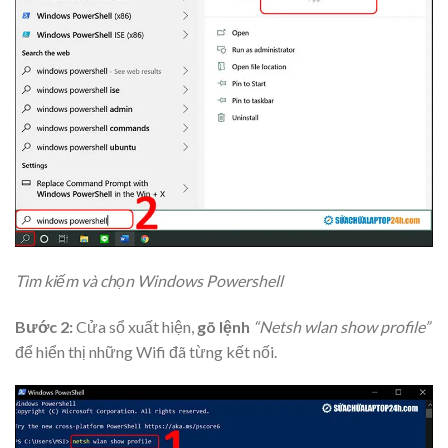
Tìm kiếm và chọn Windows Powershell
Bước 2:
Cửa sổ xuất hiện,
gõ lệnh
“Netsh wlan show profile”
để hiển thị những Wifi đã từng kết nối.