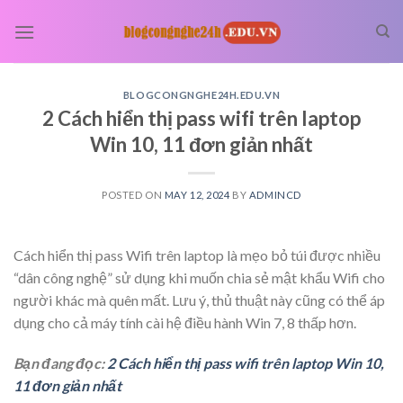
Skip
to
content
BLOGCONGNGHE24H.EDU.VN
2 Cách hiển thị pass wifi trên laptop
Win 10, 11 đơn giản nhất
POSTED ON
MAY 12, 2024
BY
ADMINCD
Cách hiển thị pass Wifi trên laptop là mẹo bỏ túi được nhiều
“dân công nghệ” sử dụng khi muốn chia sẻ mật khẩu Wifi cho
người khác mà quên mất. Lưu ý, thủ thuật này cũng có thể áp
dụng cho cả máy tính cài hệ điều hành Win 7, 8 thấp hơn.
Bạn đang đọc:
2 Cách hiển thị pass wifi trên laptop Win 10,
11 đơn giản nhất