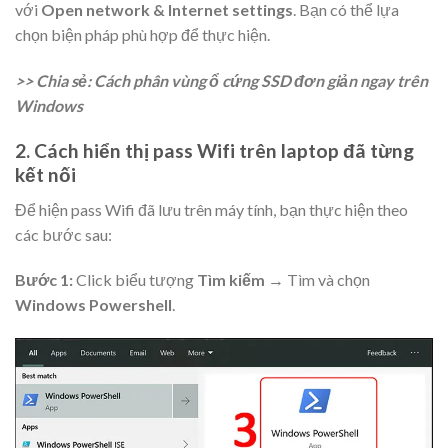
với
Open network & Internet settings
. Bạn có thể lựa
chọn biện pháp phù hợp để thực hiện.
>> Chia sẻ: Cách phân vùng ổ cứng SSD đơn giản ngay trên
Windows
2. Cách hiển thị pass Wifi trên laptop đã từng
kết nối
Để hiện pass Wifi đã lưu trên máy tính, bạn thực hiện theo
các bước sau:
Bước 1:
Click biểu tượng
Tìm kiếm
→ Tìm và chọn
Windows Powershell
.