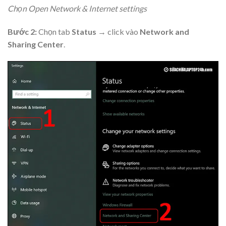
Chọn Open Network & Internet settings
Bước 2:
Chọn tab
Status
→ click vào
Network and
Sharing Center
.