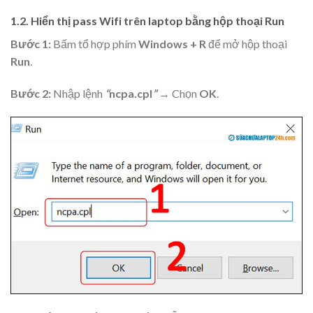
1.2. Hiển thị pass Wifi trên laptop bằng hộp thoại Run
Bước 1:
Bấm tổ hợp phím
Windows + R
để mở hộp thoại
Run
.
Bước 2:
Nhập lệnh
“
ncpa.cpl
”
→ Chọn
OK
.