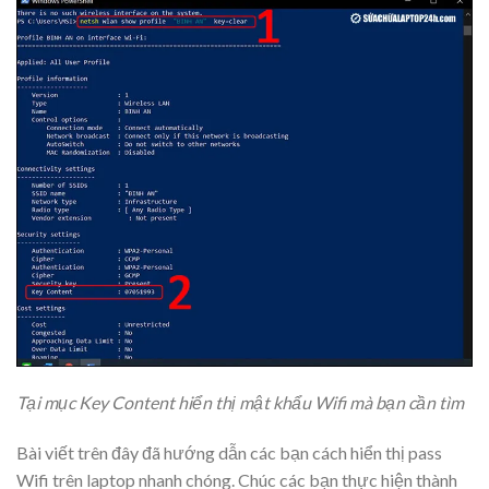
Tại mục Key Content hiển thị mật khẩu Wifi mà bạn cần tìm
Bài viết trên đây đã hướng dẫn các bạn cách hiển thị pass
Wifi trên laptop nhanh chóng. Chúc các bạn thực hiện thành