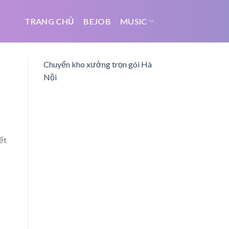
TRANG CHỦ
BEJOB
MUSIC
Chuyển kho xưởng trọn gói Hà
Nội
ết