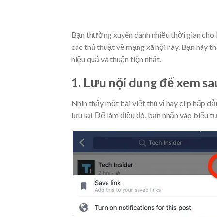
Bạn thường xuyên dành nhiều thời gian cho F
các thủ thuật về mạng xã hội này. Bạn hãy 
hiệu quả và thuận tiện nhất.
1. Lưu nội dung để xem sa
Nhìn thấy một bài viết thú vị hay clip hấp d
lưu lại. Để làm điều đó, bạn nhấn vào biểu t