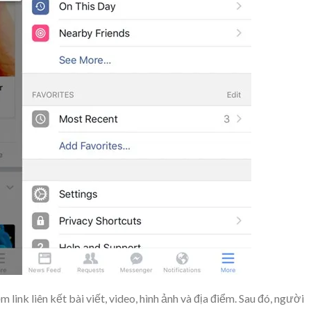
ink liên kết bài viết, video, hình ảnh và địa điểm. Sau đó, người