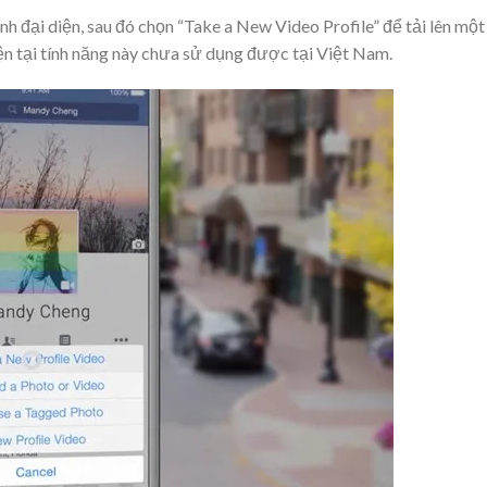
 đại diện, sau đó chọn “Take a New Video Profile” để tải lên một
ện tại tính năng này chưa sử dụng được tại Việt Nam.