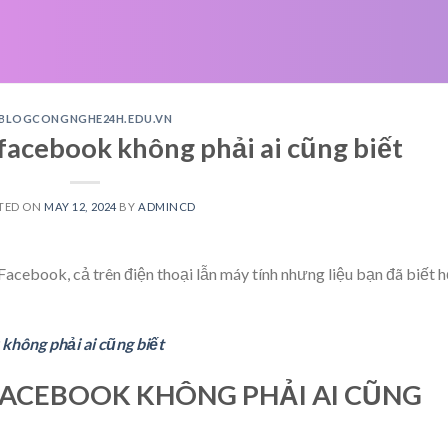
BLOGCONGNGHE24H.EDU.VN
facebook không phải ai cũng biết
TED ON
MAY 12, 2024
BY
ADMINCD
acebook, cả trên điện thoại lẫn máy tính nhưng liệu bạn đã biết h
không phải ai cũng biết
FACEBOOK KHÔNG PHẢI AI CŨNG