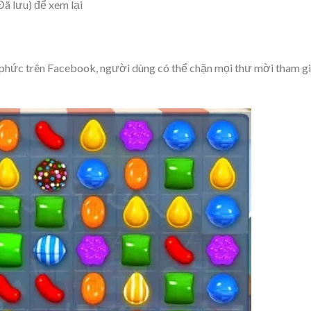
ã lưu) để xem lại
 phức trên Facebook, người dùng có thể chặn mọi thư mời tham g