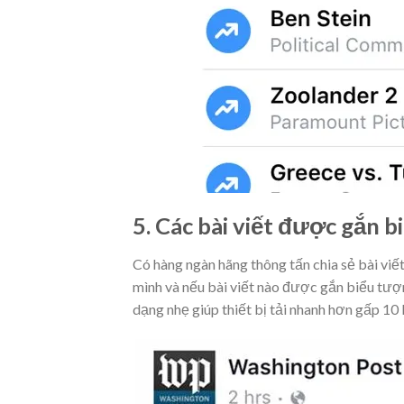
5. Các bài viết được gắn 
Có hàng ngàn hãng thông tấn chia sẻ bài viết
mình và nếu bài viết nào được gắn biểu tượ
dạng nhẹ giúp thiết bị tải nhanh hơn gấp 10 l