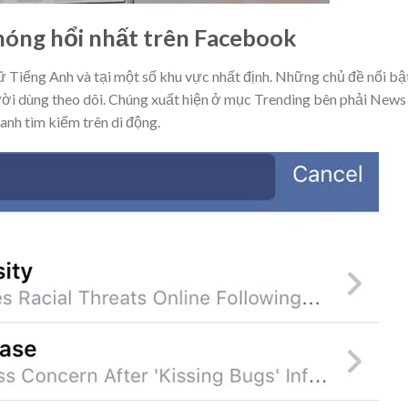
nóng hổi nhất trên Facebook
ữ Tiếng Anh và tại một số khu vực nhất định. Những chủ đề nổi bậ
ời dùng theo dõi. Chúng xuất hiện ở mục Trending bên phải News
anh tìm kiếm trên di động.