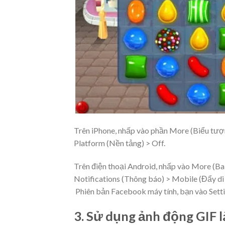
Trên iPhone, nhấp vào phần More (Biểu tượn
Platform (Nền tảng) > Off.
Trên điện thoại Android, nhấp vào More (Ba 
Notifications (Thông báo) > Mobile (Đẩy di 
Phiên bản Facebook máy tính, bạn vào Settin
3. Sử dụng ảnh động GIF 