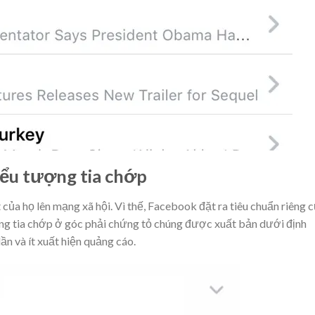
biểu tượng tia chớp
 của họ lên mạng xã hội. Vì thế, Facebook đặt ra tiêu chuẩn riêng 
ng tia chớp ở góc phải chứng tỏ chúng được xuất bản dưới định
ần và ít xuất hiện quảng cáo.