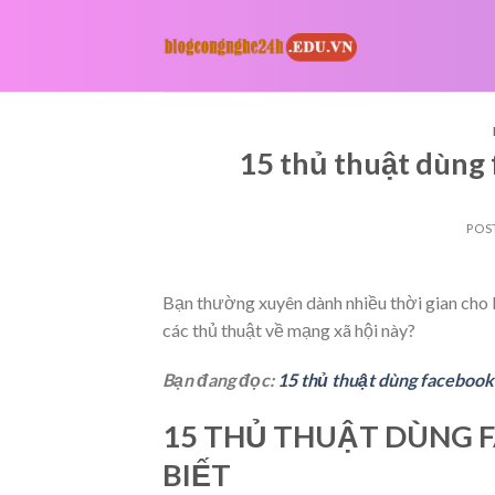
Skip
to
content
15 thủ thuật dùng 
POS
Bạn thường xuyên dành nhiều thời gian cho F
các thủ thuật về mạng xã hội này?
Bạn đang đọc:
15 thủ thuật dùng facebook 
15 THỦ THUẬT DÙNG 
BIẾT