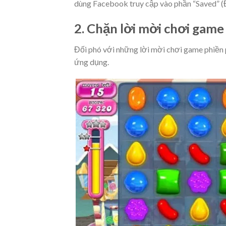
dùng Facebook truy cập vào phần “Saved” (Đ
2. Chặn lời mời chơi game
Đối phó với những lời mời chơi game phiền
ứng dụng.