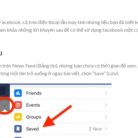
acebook, cả trên điện thoại lẫn máy tính nhưng liệu bạn đã biết h
tham khảo những lời khuyên sau để có thể sử dụng facebook một c
u
ẫn trên News Feed (Bảng tin), nhưng bạn chưa có thời gian để xem,
ượng mũi tên trỏ xuống ở ngay bài viết, chọn “Save” (Lưu).