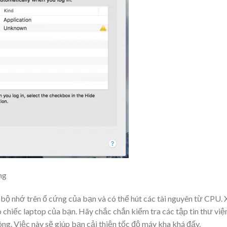
ng
ộ nhớ trên ổ cứng của bạn và có thể hút các tài nguyên từ CPU. 
o chiếc laptop của bạn. Hãy chắc chắn kiểm tra các tập tin thư việ
g. Việc này sẽ giúp bạn cải thiện tốc độ máy kha khá đấy.