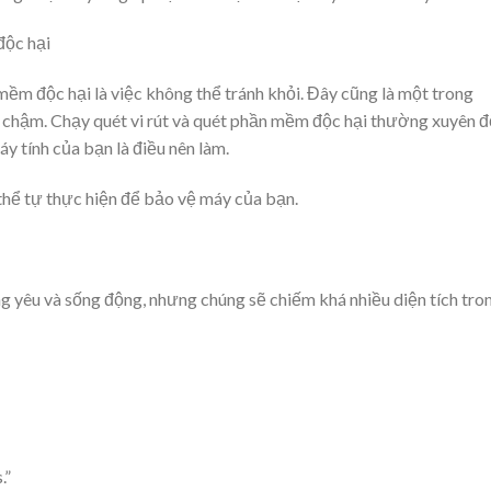
độc hại
 mềm độc hại là việc không thể tránh khỏi. Đây cũng là một trong
n chậm. Chạy quét vi rút và quét phần mềm độc hại thường xuyên đ
 tính của bạn là điều nên làm.
thể tự thực hiện để bảo vệ máy của bạn.
g yêu và sống động, nhưng chúng sẽ chiếm khá nhiều diện tích tro
.”