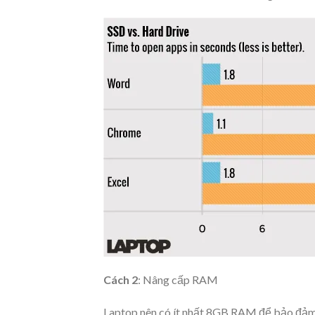
Cách 2
: Nâng cấp RAM
Laptop nên có ít nhất 8GB RAM để bảo đảm