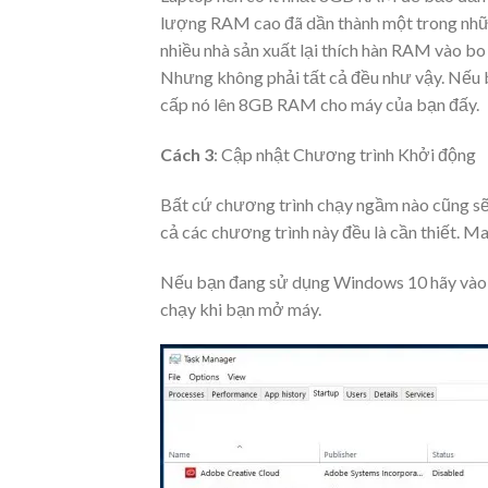
lượng RAM cao đã dần thành một trong nhữn
nhiều nhà sản xuất lại thích hàn RAM vào b
Nhưng không phải tất cả đều như vậy. Nếu
cấp nó lên 8GB RAM cho máy của bạn đấy.
Cách 3
: Cập nhật Chương trình Khởi động
Bất cứ chương trình chạy ngầm nào cũng sẽ 
cả các chương trình này đều là cần thiết. M
Nếu bạn đang sử dụng Windows 10 hãy vào T
chạy khi bạn mở máy.