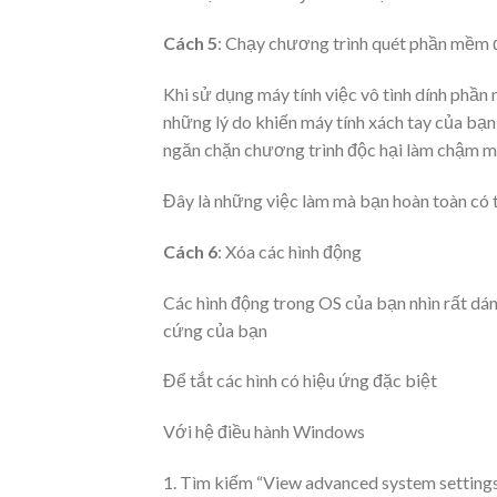
Cách 5
: Chạy chương trình quét phần mềm 
Khi sử dụng máy tính việc vô tình dính phần
những lý do khiến máy tính xách tay của bạ
ngăn chặn chương trình độc hại làm chậm máy
Đây là những việc làm mà bạn hoàn toàn có 
Cách 6
: Xóa các hình động
Các hình động trong OS của bạn nhìn rất dán
cứng của bạn
Để tắt các hình có hiệu ứng đặc biệt
Với hệ điều hành Windows
1. Tìm kiếm “View advanced system settings