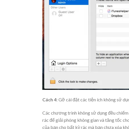
Cách 4
: Gỡ cài đặt các tiện ích không sử dụ
Các chương trình không sử dụng đều chiếm b
rác để giải phóng không gian và tăng tốc ch
của bạn cho bất kỳ rác mà bạn chưa xóa khôn