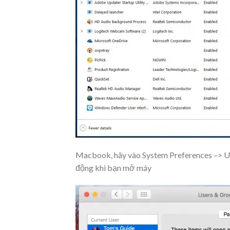
Macbook, hãy vào System Preferences –> Us
động khi bạn mở máy