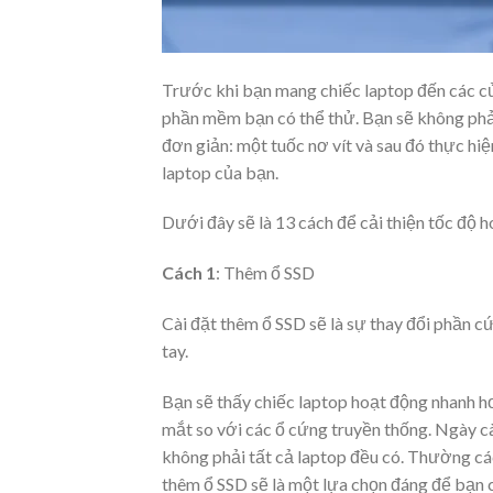
Trước khi bạn mang chiếc laptop đến các cử
phần mềm bạn có thể thử. Bạn sẽ không phải 
đơn giản: một tuốc nơ vít và sau đó thực hiện
laptop của bạn.
Dưới đây sẽ là 13 cách để cải thiện tốc độ 
Cách 1
: Thêm ổ SSD
Cài đặt thêm ổ SSD sẽ là sự thay đổi phần c
tay.
Bạn sẽ thấy chiếc laptop hoạt động nhanh h
mắt so với các ổ cứng truyền thống. Ngày cà
không phải tất cả laptop đều có. Thường cá
thêm ổ SSD sẽ là một lựa chọn đáng để bạn 