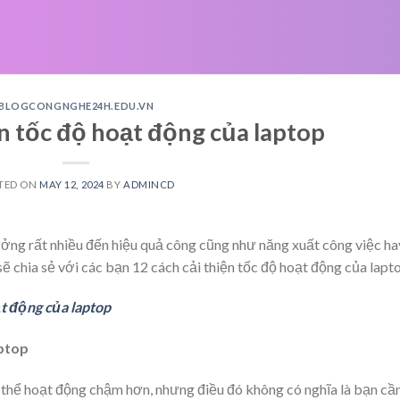
BLOGCONGNGHE24H.EDU.VN
ện tốc độ hoạt động của laptop
TED ON
MAY 12, 2024
BY
ADMINCD
ởng rất nhiều đến hiệu quả công cũng như năng xuất công việc ha
ẽ chia sẻ với các bạn 12 cách cải thiện tốc độ hoạt động của lapt
ạt động của laptop
aptop
ó thể hoạt động chậm hơn, nhưng điều đó không có nghĩa là bạn cầ