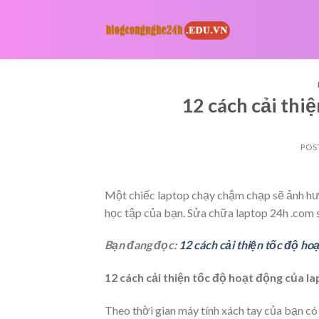
Skip
to
content
12 cách cải thi
POS
Một chiếc laptop chạy chậm chạp sẽ ảnh hư
học tập của bạn. Sửa chữa laptop 24h .com s
Bạn đang đọc:
12 cách cải thiện tốc độ ho
12 cách cải thiện tốc độ hoạt động của l
Theo thời gian máy tính xách tay của bạn c