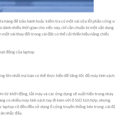
a hàng để bảo hành hoặc kiểm tra có một vài sửa lỗi phần cứng v
dành nhiều thời gian cho việc này, chỉ cần chuẩn bị một vật dụng
 một vài thay đổi trong cài đặt có thể cải thiện hiệu năng chiếc
hoạt động của laptop
ứng lớn nhất mà bạn có thể thực hiện để tăng tốc độ máy tính xách
ơn từ khởi động, tắt máy và các ứng dụng sẽ xuất hiện trong nháy
ng có nhiều máy tính xách tay đi kèm với ổ SSD tích hợp, nhưng
c laptop cũ đều đều sử dụng ổ cứng truyền thống bên trong, cài đ
cân nhắc đấy.