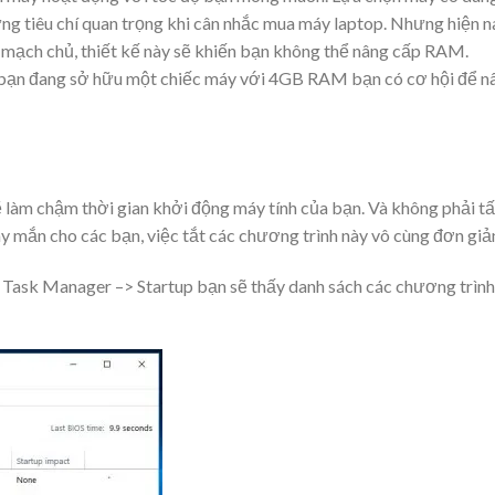
g tiêu chí quan trọng khi cân nhắc mua máy laptop. Nhưng hiện n
o mạch chủ, thiết kế này sẽ khiến bạn không thể nâng cấp RAM.
 bạn đang sở hữu một chiếc máy với 4GB RAM bạn có cơ hội để n
làm chậm thời gian khởi động máy tính của bạn. Và không phải tấ
ay mắn cho các bạn, việc tắt các chương trình này vô cùng đơn giả
ask Manager –> Startup bạn sẽ thấy danh sách các chương trình