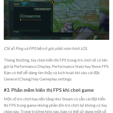
Chỉ số Ping và FPS hiện ở góc phải màn hình LOL
Thông thường, tùy chọn hiển thị FPS trong trò chơi sẽ có tên
gọi là Performance Display, Performance Stats hay Show FPS.
Bạn có thể dễ dàng tìm thấy và kích hoạt khi vào cài đặt
General (Chung) hay Gameplay settings.
#3. Phần mềm hiển thị FPS khi chơi game
Một số trò chơi hay nền tảng như Steam có sẵn cài đặt hiển
thị FPS trong game nhưng phần lớn trò chơi lại không có tùy
chọn này. Trong trường hợp này, bạn có thể sử dụng một số