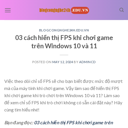
Skip
to
content
BLOGCONGNGHE24H.EDU.VN
03 cách hiển thị FPS khi chơi game
trên Windows 10 và 11
POSTED ON
MAY 12, 2024
BY
ADMINCD
Việc theo dõi chỉ số FPS sẽ cho bạn biết được mức độ mượt
mà của máy tính khi chơi game. Vậy làm sao để hiển thị FPS
khi chơi game khi trò chơi trên Windows 10 và 11? Làm sao
để xem chỉ số FPS khi trò chơi không có sẵn cài đặt này? Hãy
cùng tìm hiểu nhé!
Bạn đang đọc:
03 cách hiển thị FPS khi chơi game trên