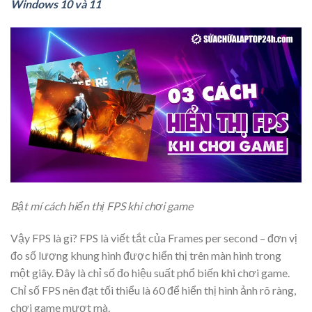
Windows 10 và 11
Bật mí cách hiển thị FPS khi chơi game
Vậy FPS là gì? FPS là viết tắt của Frames per second – đơn vị
đo số lượng khung hình được hiển thị trên màn hình trong
một giây. Đây là chỉ số đo hiệu suất phổ biến khi chơi game.
Chỉ số FPS nên đạt tối thiểu là 60 để hiển thị hình ảnh rõ ràng,
chơi game mượt mà.