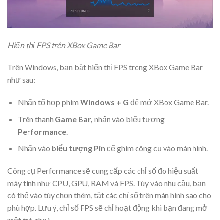
Hiển thị FPS trên XBox Game Bar
Trên Windows, bạn bật hiển thị FPS trong XBox Game Bar
như sau:
Nhấn tổ hợp phím
Windows + G
để mở XBox Game Bar.
Trên thanh
Game Bar,
nhấn vào biểu tượng
Performance
.
Nhấn vào
biểu tượng Pin
để ghim công cụ vào màn hình.
Công cụ Performance sẽ cung cấp các chỉ số đo hiệu suất
máy tính như CPU, GPU, RAM và FPS. Tùy vào nhu cầu, bạn
có thể vào tùy chọn thêm, tắt các chỉ số trên
màn hình
sao cho
phù hợp. Lưu ý, chỉ số FPS sẽ chỉ hoạt động khi bạn đang mở
một trò chơi.