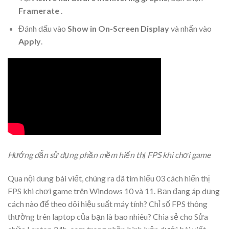
Framerate
.
Đánh dấu vào
Show in On-Screen Display
và nhấn vào
Apply
.
Hướng dẫn sử dụng phần mềm hiển thị FPS khi chơi game
Qua nội dung bài viết, chúng ra đã tìm hiểu 03 cách hiển thị
FPS khi chơi game trên Windows 10 và 11. Bạn đang áp dụng
cách nào để theo dõi hiệu suất máy tính? Chỉ số FPS thông
thường trên laptop của bạn là bao nhiêu? Chia sẻ cho Sửa