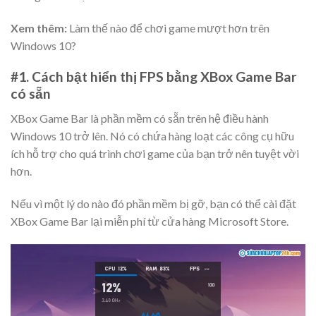
Xem thêm:
Làm thế nào để chơi game mượt hơn trên
Windows 10?
#1. Cách bật hiển thị FPS bằng XBox Game Bar
có sẵn
XBox Game Bar là phần mềm có sẵn trên hệ điều hành
Windows 10 trở lên. Nó có chứa hàng loạt các công cụ hữu
ích hỗ trợ cho quá trình chơi game của bạn trở nên tuyệt vời
hơn.
Nếu vì một lý do nào đó phần mềm bị gỡ, bạn có thể cài đặt
XBox Game Bar
lại miễn phí từ cửa hàng Microsoft Store.