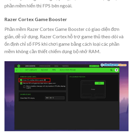
phần mềm hiển thị FPS bên ngoài.
Razer Cortex Game Booster
Phần mềm Razer Cortex Game Booster có giao diện đơn
giản, dễ sử dụng. Razer Cortex hỗ trợ game thủ theo dõi và
ổn định chỉ số FPS khi chơi game bằng cách loại các phần
mềm không cần thiết chiếm dụng bộ nhớ RAM.