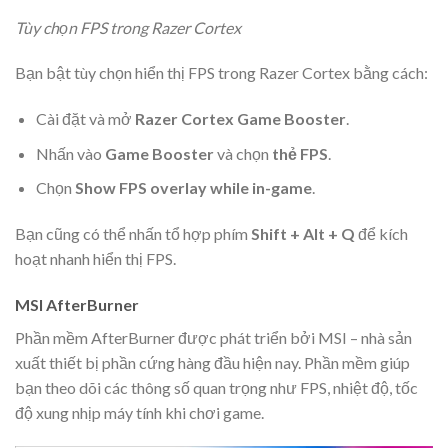
Tùy chọn FPS trong Razer Cortex
Bạn bật tùy chọn hiển thị FPS trong Razer Cortex bằng cách:
Cài đặt và mở
Razer Cortex Game Booster
.
Nhấn vào
Game Booster
và chọn
thẻ FPS
.
Chọn
Show FPS overlay while in-game
.
Bạn cũng có thể nhấn tổ hợp phím
Shift + Alt + Q
để kích
hoạt nhanh hiển thị FPS.
MSI AfterBurner
Phần mềm AfterBurner được phát triển bởi MSI – nhà sản
xuất thiết bị phần cứng hàng đầu hiện nay. Phần mềm giúp
bạn theo dõi các thông số quan trọng như FPS, nhiệt độ, tốc
độ xung nhịp máy tính khi chơi game.